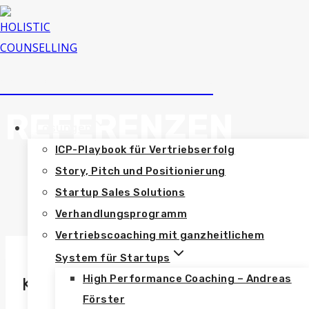
Zum
Inhalt
springen
HOLISTIC COUNSELLING
REFERENZEN
Lösungen
ICP-Playbook für Vertriebserfolg
Story, Pitch und Positionierung
Startup Sales Solutions
Verhandlungsprogramm
Vertriebscoaching mit ganzheitlichem
System für Startups
High Performance Coaching – Andreas
Kundenstimmen
Förster