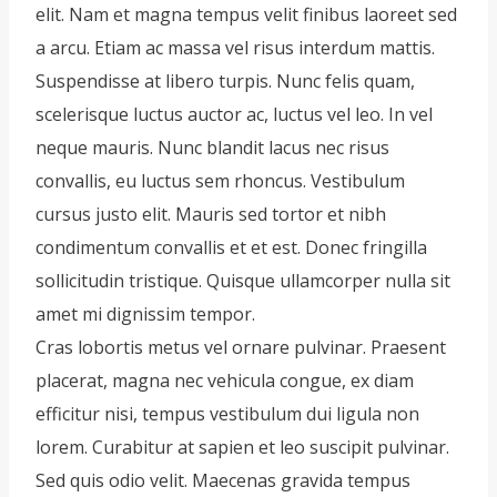
elit. Nam et magna tempus velit finibus laoreet sed
a arcu. Etiam ac massa vel risus interdum mattis.
Suspendisse at libero turpis. Nunc felis quam,
scelerisque luctus auctor ac, luctus vel leo. In vel
neque mauris. Nunc blandit lacus nec risus
convallis, eu luctus sem rhoncus. Vestibulum
cursus justo elit. Mauris sed tortor et nibh
condimentum convallis et et est. Donec fringilla
sollicitudin tristique. Quisque ullamcorper nulla sit
amet mi dignissim tempor.
Cras lobortis metus vel ornare pulvinar. Praesent
placerat, magna nec vehicula congue, ex diam
efficitur nisi, tempus vestibulum dui ligula non
lorem. Curabitur at sapien et leo suscipit pulvinar.
Sed quis odio velit. Maecenas gravida tempus