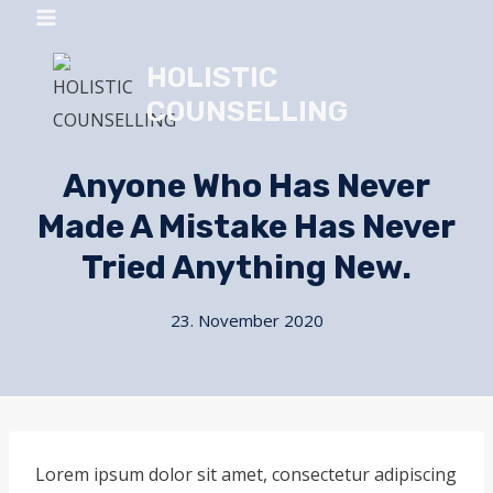
Zum
Inhalt
HOLISTIC
springen
COUNSELLING
Anyone Who Has Never
Made A Mistake Has Never
Tried Anything New.
23. November 2020
Lorem ipsum dolor sit amet, consectetur adipiscing